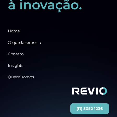
à inovação.
Home
O que fazemos
Contato
Insights
Quem somos
(11) 5052 1236