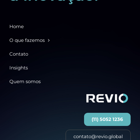
Home
O que fazemos
Contato
Insights
Quem somos
(11) 5052 1236
contato@revio.global