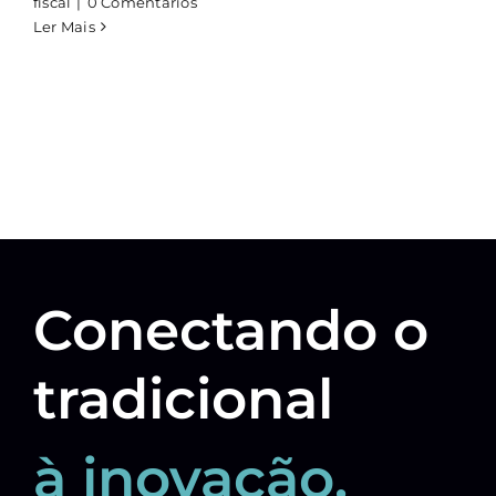
fiscal
|
0 Comentários
Ler Mais
Conectando o
tradicional
à inovação.